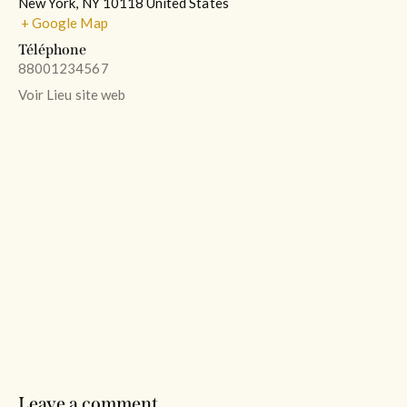
New York
,
NY
10118
United States
+ Google Map
Téléphone
88001234567
Voir Lieu site web
Leave a comment