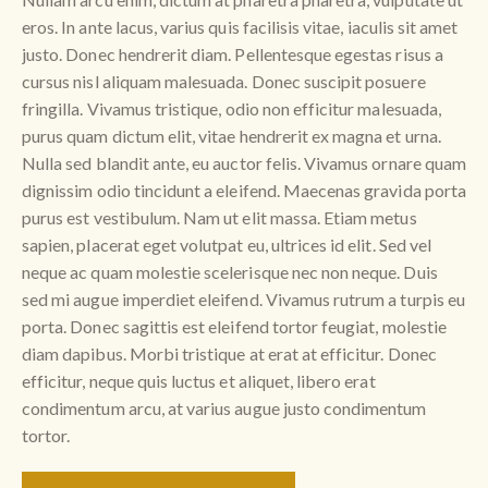
eros. In ante lacus, varius quis facilisis vitae, iaculis sit amet
justo. Donec hendrerit diam. Pellentesque egestas risus a
cursus nisl aliquam malesuada. Donec suscipit posuere
fringilla. Vivamus tristique, odio non efficitur malesuada,
purus quam dictum elit, vitae hendrerit ex magna et urna.
Nulla sed blandit ante, eu auctor felis. Vivamus ornare quam
dignissim odio tincidunt a eleifend. Maecenas gravida porta
purus est vestibulum. Nam ut elit massa. Etiam metus
sapien, placerat eget volutpat eu, ultrices id elit. Sed vel
neque ac quam molestie scelerisque nec non neque. Duis
sed mi augue imperdiet eleifend. Vivamus rutrum a turpis eu
porta. Donec sagittis est eleifend tortor feugiat, molestie
diam dapibus. Morbi tristique at erat at efficitur. Donec
efficitur, neque quis luctus et aliquet, libero erat
condimentum arcu, at varius augue justo condimentum
tortor.