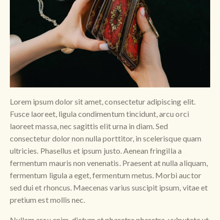
Lorem ipsum dolor sit amet, consectetur adipiscing elit.
Fusce laoreet, ligula condimentum tincidunt, arcu orci
laoreet massa, nec sagittis elit urna in diam. Sed
consectetur dolor non nulla porttitor, in scelerisque quam
ultricies. Phasellus et ipsum justo. Aenean fringilla a
fermentum mauris non venenatis. Praesent at nulla aliquam,
fermentum ligula a eget, fermentum metus. Morbi auctor
sed dui et rhoncus. Maecenas varius suscipit ipsum, vitae et
pretium est mollis nec.
Nullam arcu enim, dictum at pharetra pharetra, vulputate ut