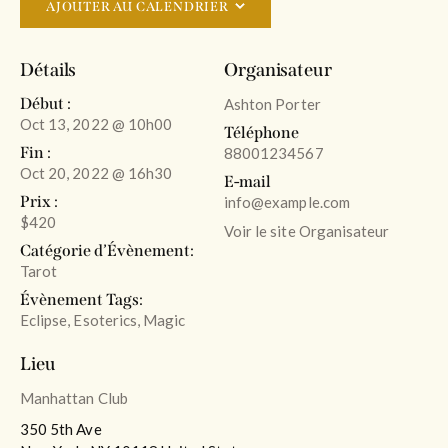
AJOUTER AU CALENDRIER
Détails
Organisateur
Début :
Ashton Porter
Oct 13, 2022 @ 10h00
Téléphone
Fin :
88001234567
Oct 20, 2022 @ 16h30
E-mail
Prix :
info@example.com
$420
Voir le site Organisateur
Catégorie d’Évènement:
Tarot
Évènement Tags:
Eclipse
,
Esoterics
,
Magic
Lieu
Manhattan Club
350 5th Ave