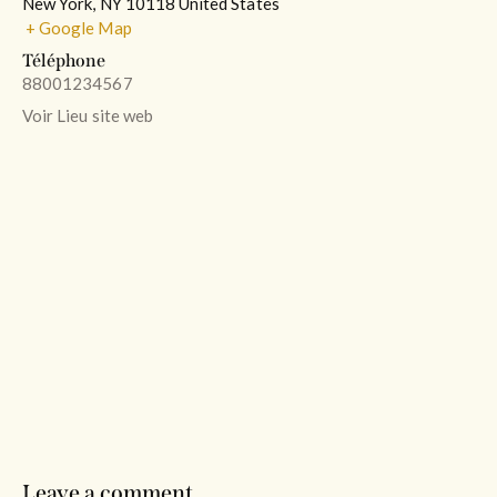
New York
,
NY
10118
United States
+ Google Map
Téléphone
88001234567
Voir Lieu site web
Leave a comment