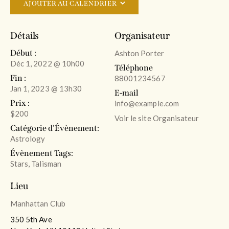
AJOUTER AU CALENDRIER
Détails
Organisateur
Début :
Ashton Porter
Déc 1, 2022 @ 10h00
Téléphone
Fin :
88001234567
Jan 1, 2023 @ 13h30
E-mail
Prix :
info@example.com
$200
Voir le site Organisateur
Catégorie d’Évènement:
Astrology
Évènement Tags:
Stars
,
Talisman
Lieu
Manhattan Club
350 5th Ave