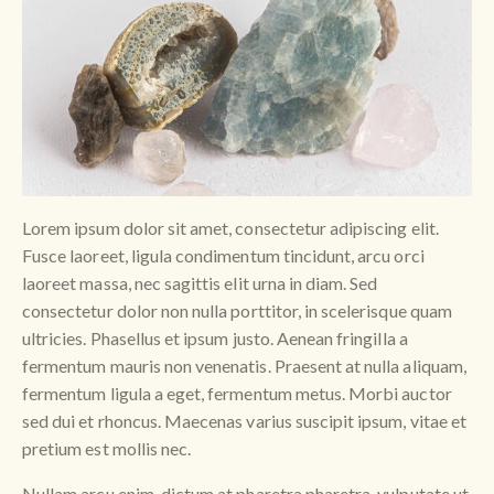
Lorem ipsum dolor sit amet, consectetur adipiscing elit.
Fusce laoreet, ligula condimentum tincidunt, arcu orci
laoreet massa, nec sagittis elit urna in diam. Sed
consectetur dolor non nulla porttitor, in scelerisque quam
ultricies. Phasellus et ipsum justo. Aenean fringilla a
fermentum mauris non venenatis. Praesent at nulla aliquam,
fermentum ligula a eget, fermentum metus. Morbi auctor
sed dui et rhoncus. Maecenas varius suscipit ipsum, vitae et
pretium est mollis nec.
Nullam arcu enim, dictum at pharetra pharetra, vulputate ut