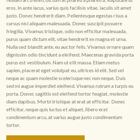
eros. In ante lacus, varius quis facilisis vitae, iaculis sit amet
justo. Donec hendrerit diam. Pellentesque egestas risus a
cursus nisl aliquam malesuada. Donec suscipit posuere
fringilla. Vivamus tristique, odio non efficitur malesuada,
purus quam dictum elit, vitae hendrerit ex magna et urna.
Nulla sed blandit ante, eu auctor felis. Vivamus ornare quam
dignissim odio tincidunt a eleifend. Maecenas gravida porta
purus est vestibulum. Nam ut elit massa. Etiam metus
sapien, placerat eget volutpat eu, ultrices id elit. Sed vel
neque ac quam molestie scelerisque nec non neque. Duis
sed mi augue imperdiet eleifend. Vivamus rutrum a turpis eu
porta. Donec sagittis est eleifend tortor feugiat, molestie
diam dapibus. Morbi tristique at erat at efficitur. Donec
efficitur, neque quis luctus et aliquet, libero erat
condimentum arcu, at varius augue justo condimentum
tortor.