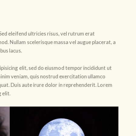
ed eleifend ultricies risus, vel rutrum erat
od. Nullam scelerisque massa vel augue placerat, a
bus lacus.
pisicing elit, sed do eiusmod tempor incididunt ut
inim veniam, quis nostrud exercitation ullamco
uat. Duis aute irure dolor in reprehenderit. Lorem
elit.