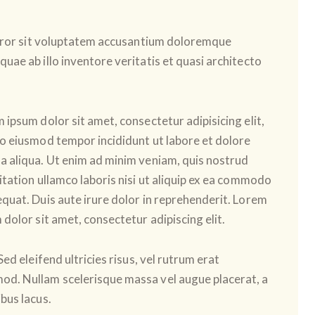
 error sit voluptatem accusantium doloremque
uae ab illo inventore veritatis et quasi architecto
 ipsum dolor sit amet, consectetur adipisicing elit,
o eiusmod tempor incididunt ut labore et dolore
 aliqua. Ut enim ad minim veniam, quis nostrud
itation ullamco laboris nisi ut aliquip ex ea commodo
quat. Duis aute irure dolor in reprehenderit. Lorem
 dolor sit amet, consectetur adipiscing elit.
ed eleifend ultricies risus, vel rutrum erat
od. Nullam scelerisque massa vel augue placerat, a
bus lacus.