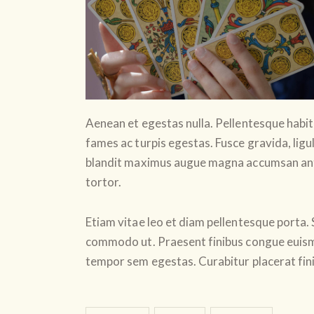
Aenean et egestas nulla. Pellentesque habit
fames ac turpis egestas. Fusce gravida, ligula
blandit maximus augue magna accumsan ante. 
tortor.
Etiam vitae leo et diam pellentesque porta. S
commodo ut. Praesent finibus congue euism
tempor sem egestas. Curabitur placerat fini