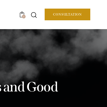
CONSULTATION
0
s and Good