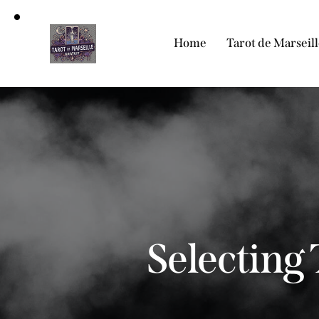
Home
Tarot de Marseill
Selecting