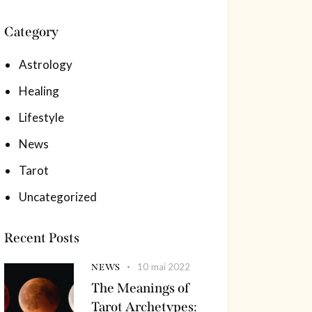
Category
Astrology
Healing
Lifestyle
News
Tarot
Uncategorized
Recent Posts
10 mai 2022
NEWS
The Meanings of
Tarot Archetypes: