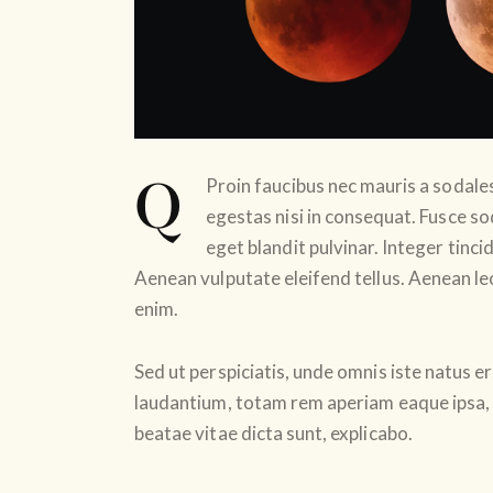
Q
Proin faucibus nec mauris a sodale
egestas nisi in consequat. Fusce so
eget blandit pulvinar. Integer tin
Aenean vulputate eleifend tellus. Aenean leo 
enim.
Sed ut perspiciatis, unde omnis iste natus
laudantium, totam rem aperiam eaque ipsa, q
beatae vitae dicta sunt, explicabo.