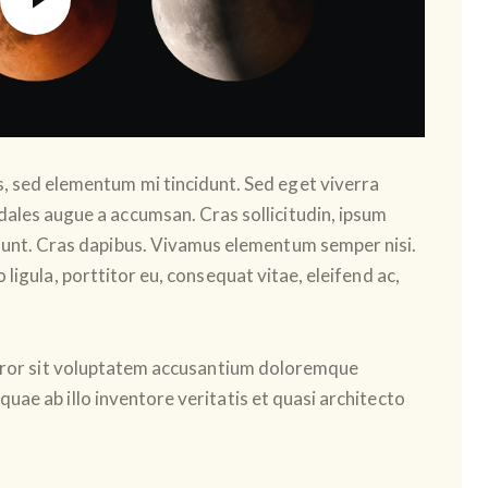
s, sed elementum mi tincidunt. Sed eget viverra
dales augue a accumsan. Cras sollicitudin, ipsum
cidunt. Cras dapibus. Vivamus elementum semper nisi.
ligula, porttitor eu, consequat vitae, eleifend ac,
 error sit voluptatem accusantium doloremque
uae ab illo inventore veritatis et quasi architecto