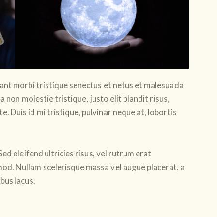
ant morbi tristique senectus et netus et malesuada
 non molestie tristique, justo elit blandit risus,
Duis id mi tristique, pulvinar neque at, lobortis
ed eleifend ultricies risus, vel rutrum erat
od. Nullam scelerisque massa vel augue placerat, a
bus lacus.