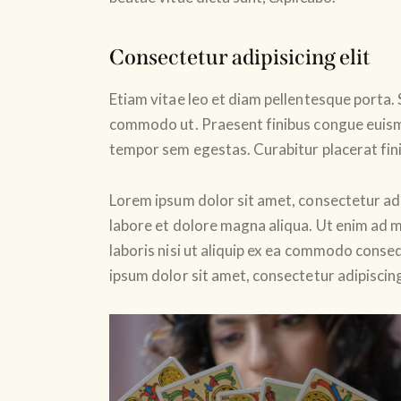
Consectetur adipisicing elit
Etiam vitae leo et diam pellentesque porta. S
commodo ut. Praesent finibus congue euism
tempor sem egestas. Curabitur placerat fini
Lorem ipsum dolor sit amet, consectetur adi
labore et dolore magna aliqua. Ut enim ad m
laboris nisi ut aliquip ex ea commodo conseq
ipsum dolor sit amet, consectetur adipiscing 