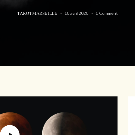
10 avril 2020
1
Comment
TAROTMARSEILLE