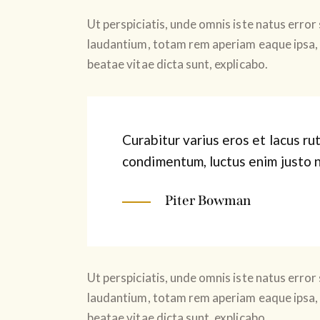
Ut perspiciatis, unde omnis iste natus err
laudantium, totam rem aperiam eaque ipsa, q
beatae vitae dicta sunt, explicabo.
Curabitur varius eros et lacus ru
condimentum, luctus enim justo n
Piter Bowman
Ut perspiciatis, unde omnis iste natus err
laudantium, totam rem aperiam eaque ipsa, q
beatae vitae dicta sunt, explicabo.