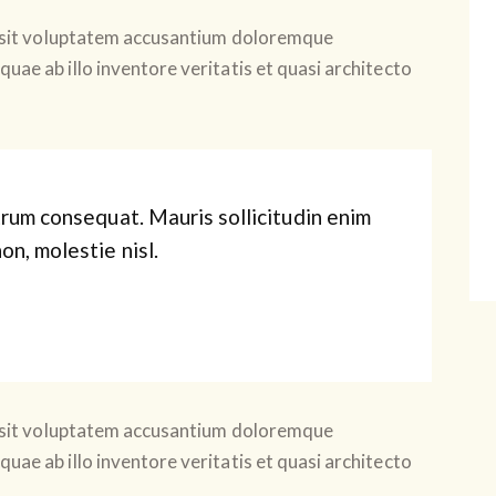
or sit voluptatem accusantium doloremque
uae ab illo inventore veritatis et quasi architecto
trum consequat. Mauris sollicitudin enim
on, molestie nisl.
or sit voluptatem accusantium doloremque
uae ab illo inventore veritatis et quasi architecto